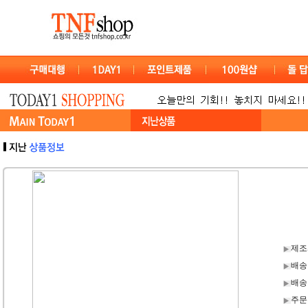
제조
배송
배송
주문