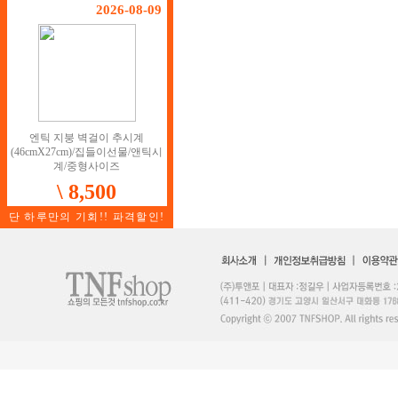
2026-08-09
엔틱 지붕 벽걸이 추시계
(46cmX27cm)/집들이선물/앤틱시
계/중형사이즈
\ 8,500
단 하루만의 기회!! 파격할인!