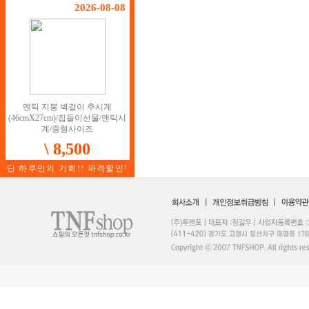
2026-08-08
엔틱 지붕 벽걸이 추시계
(46cmX27cm)/집들이선물/앤틱시
계/중형사이즈
\ 8,500
단 하루만의 기회!! 파격할인!